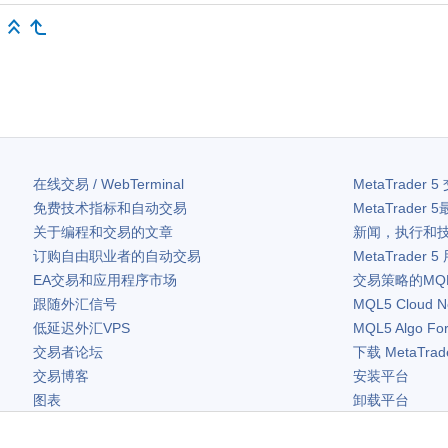
在线交易 / WebTerminal
MetaTrader 5
免费技术指标和自动交易
MetaTrader 5
关于编程和交易的文章
新闻，执行和
订购自由职业者的自动交易
MetaTrader 5
EA交易和应用程序市场
交易策略的MQ
跟随外汇信号
MQL5 Cloud N
低延迟外汇VPS
MQL5 Algo Fo
交易者论坛
下载
MetaTrad
交易博客
安装平台
图表
卸载平台
免费小工具