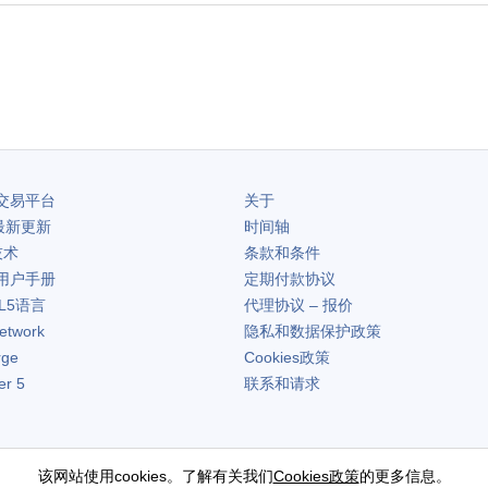
交易平台
关于
最新更新
时间轴
技术
条款和条件
用户手册
定期付款协议
L5语言
代理协议 – 报价
etwork
隐私和数据保护政策
rge
Cookies政策
er 5
联系和请求
该网站使用cookies。了解有关我们
Cookies政策
的更多信息。