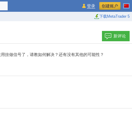
登录
创建账户
下载MetaTrader 5
新评论
盗用挂做信号了，请教如何解决？还有没有其他的可能性？