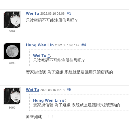
Wei Tu
#3
2022.03.16 03:08
只读密码不可能注册信号吧？
8069
Hung Wen Lin
#4
2022.03.16 07:47
Wei Tu
#
:
只读密码不可能注册信号吧？
7893
賣家掛信號
為了避嫌
系統就是建議用只讀密碼的
Wei Tu
#5
2022.03.16 10:13
Hung Wen Lin
#
:
賣家掛信號
為了避嫌
系統就是建議用只讀密碼的
8069
原来如此！！！