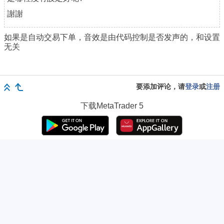
謝謝
如果是自动交易下单，音效是由代码控制是否发声的，和设置
无关
要添加评论，请
登录
或
注册
下载
MetaTrader 5