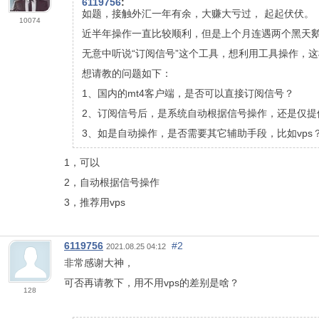
6119756
:
如题，接触外汇一年有余，大赚大亏过，
起起伏伏。
10074
近半年操作一直比较顺利，但是上个月连遇两个黑天
无意中听说“订阅信号”这个工具，想利用工具操作，
想请教的问题如下：
1、国内的mt4客户端，是否可以直接订阅信号？
2、订阅信号后，是系统自动根据信号操作，还是仅提
3、如是自动操作，是否需要其它辅助手段，比如vps
1，可以
2，自动根据信号操作
3，推荐用vps
6119756
#2
2021.08.25 04:12
非常感谢大神，
可否再请教下，用不用vps的差别是啥？
128