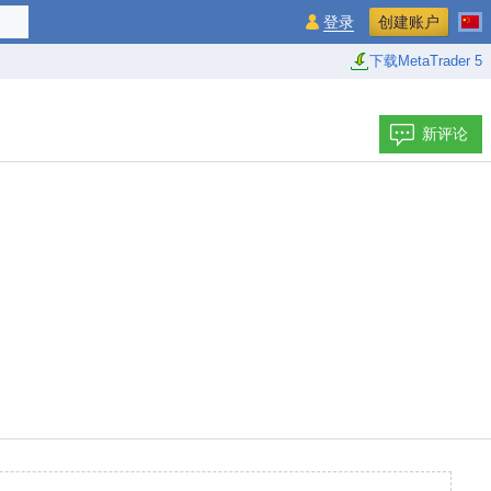
登录
创建账户
下载MetaTrader 5
新评论