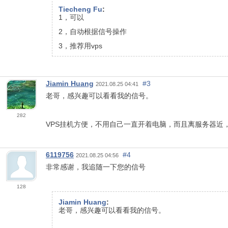
Tiecheng Fu
:
1，可以
2，自动根据信号操作
3，推荐用vps
Jiamin Huang
#3
2021.08.25 04:41
老哥，感兴趣可以看看我的信号。
282
VPS挂机方便，不用自己一直开着电脑，而且离服务器近
6119756
#4
2021.08.25 04:56
非常感谢，我追随一下您的信号
128
Jiamin Huang
:
老哥，感兴趣可以看看我的信号。