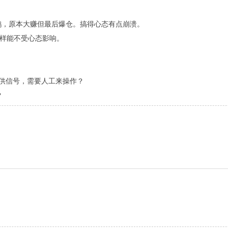
鹅，原本大赚但最后爆仓。搞得心态有点崩溃。
这样能不受心态影响。
供信号，需要人工来操作？
？