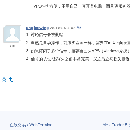
VPS挂机方便，不用自己一直开着电脑，而且离服务
angleswing
#5
2021.08.25 05:02
1. 讨论信号会被删帖
2. 当然是自动操作，就跟买基金一样，需要在mt4上面设
145
3. 如果订阅了多个信号，推荐自己买VPS（windows系
4. 信号的坑也很多(买之前非常完美，买之后立马损失接近
在线交易 / WebTerminal
MetaTrader 5