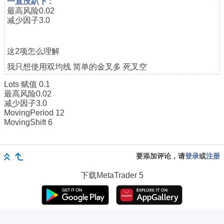
一直没趴下
:
最高风险0.02
减少因子3.0
这2项怎么理解
我只想使用双均线 简单的金叉多 死叉空
Lots 赋值 0.1
最高风险0.02
减少因子3.0
MovingPeriod 12
MovingShift 6
要添加评论，请
登录
或
注册
下载
MetaTrader 5