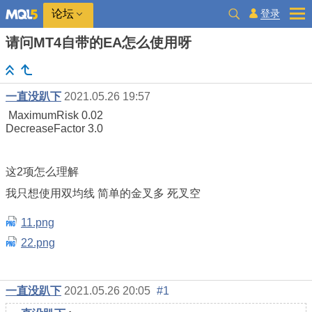
登录
论坛
请问MT4自带的EA怎么使用呀
一直没趴下
2021.05.26 19:57
MaximumRisk 0.02
DecreaseFactor 3.0
这2项怎么理解
我只想使用双均线 简单的金叉多 死叉空
11.png
22.png
一直没趴下
2021.05.26 20:05
#1