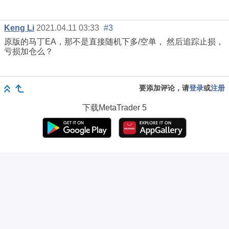
Keng Li
2021.04.11 03:33
#3
原版的马丁EA，那不是直接随机下多/空单， 然后追踪止损，
亏损加仓么？
要添加评论，请
登录
或
注册
下载
MetaTrader 5