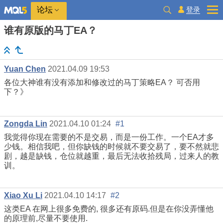
登录
论坛
谁有原版的马丁EA？
Yuan Chen
2021.04.09 19:53
各位大神谁有没有添加和修改过的马丁策略EA？ 可否用
下？》
Zongda Lin
2021.04.10 01:24
#1
我觉得你现在需要的不是交易，而是一份工作。一个EA才多
少钱。相信我吧，但你缺钱的时候就不要交易了，要不然就悲
剧，越是缺钱，仓位就越重，最后无法收拾残局，过来人的教
训。
Xiao Xu Li
2021.04.10 14:17
#2
这类EA 在网上很多免费的, 很多还有原码.但是在你没弄懂他
的原理前,尽量不要使用.