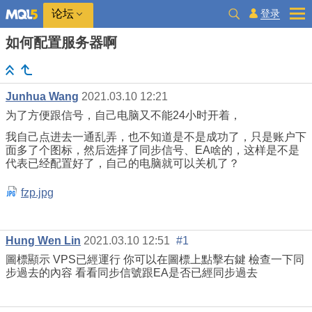
登录
论坛
如何配置服务器啊
Junhua Wang
2021.03.10 12:21
为了方便跟信号，自己电脑又不能24小时开着，
我自己点进去一通乱弄，也不知道是不是成功了，只是账户下
面多了个图标，然后选择了同步信号、EA啥的，这样是不是
代表已经配置好了，自己的电脑就可以关机了？
fzp.jpg
Hung Wen Lin
2021.03.10 12:51
#1
圖標顯示 VPS已經運行 你可以在圖標上點擊右鍵 檢查一下同
步過去的內容 看看同步信號跟EA是否已經同步過去