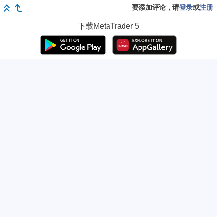
要添加评论，请
登录
或
注册
下载
MetaTrader 5