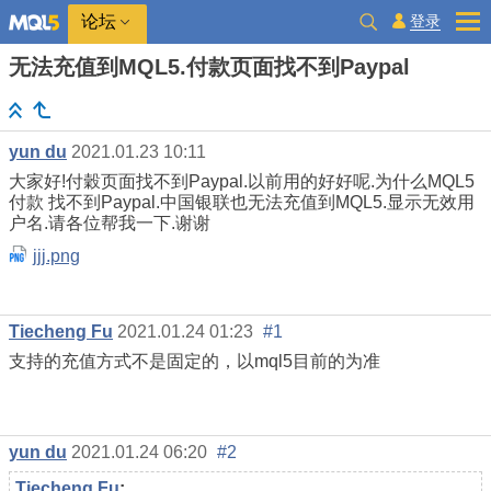
登录
论坛
无法充值到MQL5.付款页面找不到Paypal
yun du
2021.01.23 10:11
大家好!付穀页面找不到Paypal.以前用的好好呢.为什么MQL5
付款
找不到Paypal.
中国银联也无法充值到MQL5.显示无效用
户名.请各位帮我一下.谢谢
jjj.png
Tiecheng Fu
2021.01.24 01:23
#1
支持的充值方式不是固定的，以mql5目前的为准
yun du
2021.01.24 06:20
#2
Tiecheng Fu
: