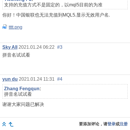
支持的充值方式不是固定的，以mql5目前的为准
你好！中国银联也无法充值到MQL5.显示无效用户名.
tttt.png
Sky All
2021.01.24 06:22
#3
拼音名试试看
yun du
2021.01.24 11:31
#4
Zhang Fengqun
:
拼音名试试看
谢谢大家问题已解决
要添加评论，请
登录
或
注册