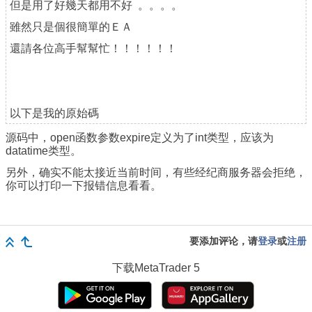
但是用了好幾天都用不好 。。。。
雖然只是個很簡單的ＥＡ
還請各位高手幫幫忙！！！！！！
以下是我的原始碼
源码中，open函数参数expire定义为了int类型，应该为
datatime类型。
另外，确实不能太接近当前时间，有些经纪商服务器会拒绝，
你可以打印一下报错信息看看。
要添加评论，请
登录
或
注册
下载
MetaTrader 5