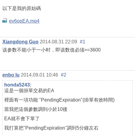
以下是我的原始碼
ev6opEA.mq4
Xiangdong Guo
2014.08.31 22:09
#1
该参数不能小于一小时，即该数值必须>=3600
enbo lu
2014.09.01 10:46
#2
honda5243
:
這是一個掛單交易的EA
裡面有一項功能 "PendingExpiration"(掛單有效時間)
當我把這個參數調到小於10後
EA就不會下單了
我打算把"PendingExpiration"調到5分鐘左右