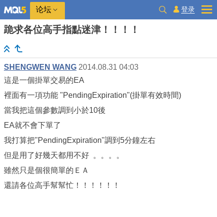
登录
论坛
跪求各位高手指點迷津！！！！
SHENGWEN WANG
2014.08.31 04:03
這是一個掛單交易的EA
裡面有一項功能 "PendingExpiration"(掛單有效時間)
當我把這個參數調到小於10後
EA就不會下單了
我打算把"PendingExpiration"調到5分鐘左右
但是用了好幾天都用不好 。。。。
雖然只是個很簡單的ＥＡ
還請各位高手幫幫忙！！！！！！