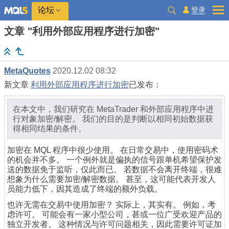
登录
论坛
文章 "利用外部应用程序进行加密"
MetaQuotes
2020.12.02 08:32
新文章
利用外部应用程序进行加密
已发布：
在本文中，我们研究在 MetaTrader 和外部应用程序中进
行对象加密/解密。 我们的目的是判断以相同初始数据获
得相同结果的条件。
加密在 MQL 程序中很少使用。 在日常交易中，使用密码术
的机会并不多。 一个例外就是偏执的信号跟单机希望保护发
送的数据免于监听，仅此而已。 若数据不会离开终端，很难
想象为什么需要加密/解密数据。 甚至，这可能代表开发人
员能力低下，因其造成了终端的额外负载。
也许无需在交易中使用加密？ 实际上，其实有。 例如，考
虑许可。 可能会有一家小型公司，甚或一位广受欢迎产品的
独立开发者。 这种情况与许可问题相关，因此需要许可证加