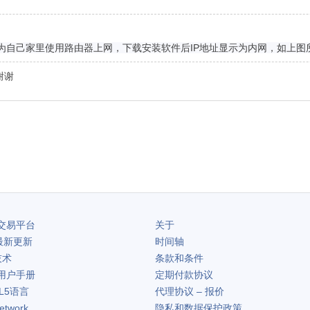
为自己家里使用路由器上网，下载安装软件后IP地址显示为内网，如上
谢谢
交易平台
关于
最新更新
时间轴
技术
条款和条件
用户手册
定期付款协议
L5语言
代理协议 – 报价
etwork
隐私和数据保护政策