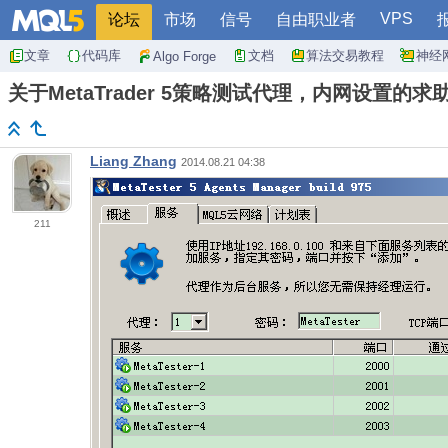
VPS
论坛
市场
信号
自由职业者
文章
代码库
文档
算法交易教程
神经
Algo Forge
关于MetaTrader 5策略测试代理，内网设置的求
Liang Zhang
2014.08.21 04:38
211