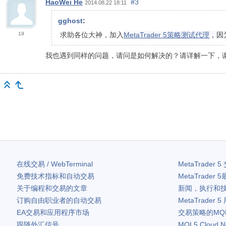
HaoWei He
#3
2014.08.22 18:11
gghost
:
19
求助各位大神，加入
MetaTrader 5策略测试代理
，因
我也遇到同样的问题，请问是如何解决的？请详解一下，
在线交易 / WebTerminal
MetaTrader 5
免费技术指标和自动交易
MetaTrader 5
关于编程和交易的文章
新闻，执行和
订购自由职业者的自动交易
MetaTrader 5
EA交易和应用程序市场
交易策略的MQ
跟随外汇信号
MQL5 Cloud N