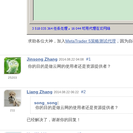
求助各位大神，加入
MetaTrader 5策略测试代理
，因为自
Jinsong Zhang
#1
2014.08.22 04:08
你的目的是做云网的使用者还是资源提供者？
25203
Liang Zhang
#2
2014.08.22 06:22
song_song
:
你的目的是做云网的使用者还是资源提供者？
211
已经解决了，谢谢你的回复！