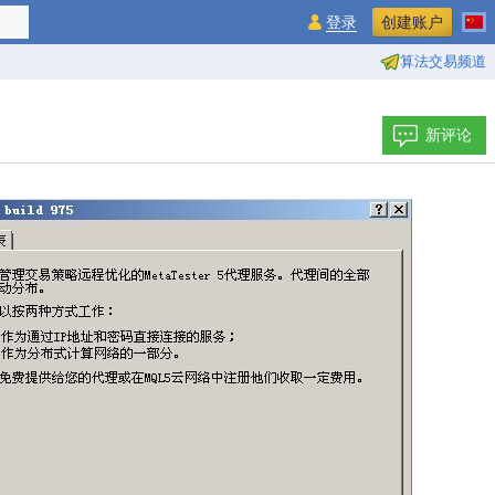
登录
创建账户
算法交易频道
新评论