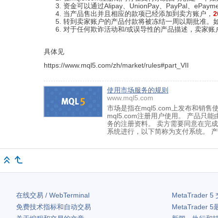
资金可以通过Alipay、UnionPay、PayPal、e
当产品售出并且相应的款项已经添加到卖方账户，
转到卖家账户的产品付款将被冻结一周以期批准。
对于任何欺诈活动和/或误导性的产品描述，卖家账
具体见
https://www.mql5.com/zh/market/rules#part_VII
使用市场服务的规则
www.mql5.com
市场是指在mql5.com上发布和销
mql5.com注册用户使用。 产
务的注册资料。 卖方需要同意在完成
系统进行，以下简称为支付系统。 产品只能
在线交易 / WebTerminal
MetaTrader 5
免费技术指标和自动交易
MetaTrader 5