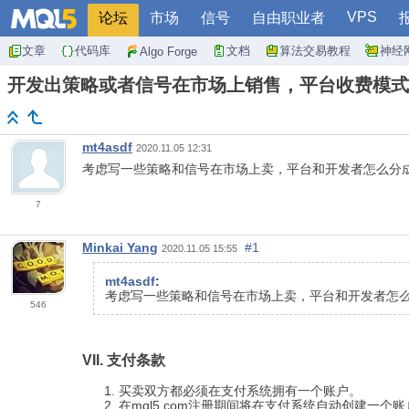
VPS
论坛
市场
信号
自由职业者
文章
代码库
文档
算法交易教程
神经
Algo Forge
开发出策略或者信号在市场上销售，平台收费模式
mt4asdf
2020.11.05 12:31
考虑写一些策略和信号在市场上卖，平台和开发者怎么分
7
Minkai Yang
#1
2020.11.05 15:55
mt4asdf
:
考虑写一些策略和信号在市场上卖，平台和开发者怎
546
VII. 支付条款
买卖双方都必须在支付系统拥有一个账户。
在mql5.com注册期间将在支付系统自动创建一个账