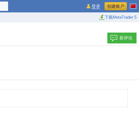
登录
创建账户
下载MetaTrader 5
新评论