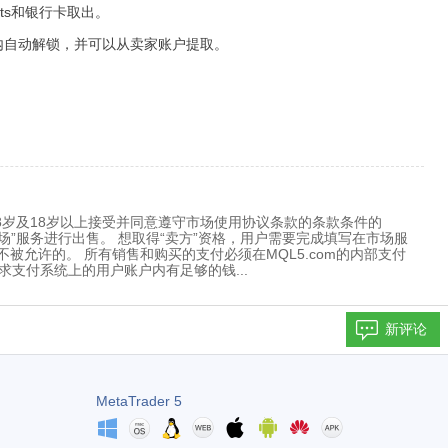
ents和银行卡取出。
内自动解锁，并可以从卖家账户提取。
限定18岁及18岁以上接受并同意遵守市场使用协议条款的条款条件的
场”服务进行出售。 想取得“卖方”资格，用户需要完成填写在市场服
被允许的。 所有销售和购买的支付必须在MQL5.com的内部支付
。这要求支付系统上的用户账户内有足够的钱...
新评论
MetaTrader 5