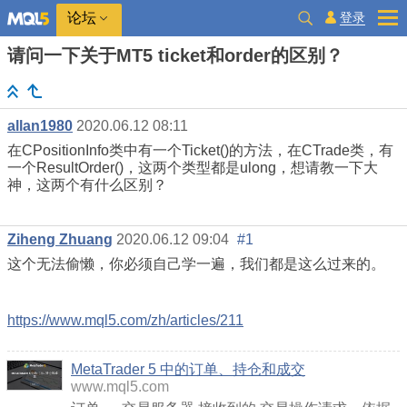
登录
论坛
请问一下关于MT5 ticket和order的区别？
allan1980
2020.06.12 08:11
在
CPositionInfo类中有一个Ticket()的方法，在CTrade类，有
一个ResultOrder()，这两个类型都是ulong，想请教一下大
神，这两个有什么区别？
Ziheng Zhuang
2020.06.12 09:04
#1
这个无法偷懒，你必须自己学一遍，我们都是这么过来的。
https://www.mql5.com/zh/articles/211
MetaTrader 5 中的订单、持仓和成交
www.mql5.com