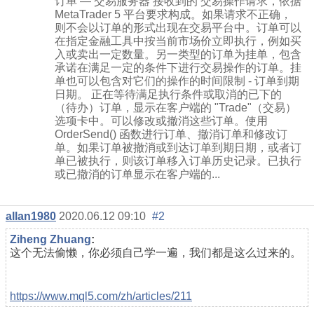
订单 — 交易服务器 接收到的 交易操作请求，依据
MetaTrader 5 平台要求构成。如果请求不正确，
则不会以订单的形式出现在交易平台中。订单可以
在指定金融工具中按当前市场价立即执行，例如买
入或卖出一定数量。另一类型的订单为挂单，包含
承诺在满足一定的条件下进行交易操作的订单。挂
单也可以包含对它们的操作的时间限制 - 订单到期
日期。 正在等待满足执行条件或取消的已下的
（待办）订单，显示在客户端的 "Trade"（交易）
选项卡中。可以修改或撤消这些订单。使用
OrderSend() 函数进行订单、撤消订单和修改订
单。如果订单被撤消或到达订单到期日期，或者订
单已被执行，则该订单移入订单历史记录。已执行
或已撤消的订单显示在客户端的...
allan1980
2020.06.12 09:10
#2
Ziheng Zhuang
:
这个无法偷懒，你必须自己学一遍，我们都是这么过来的。
https://www.mql5.com/zh/articles/211