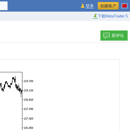
登录
创建账户
下载MetaTrader 5
新评论