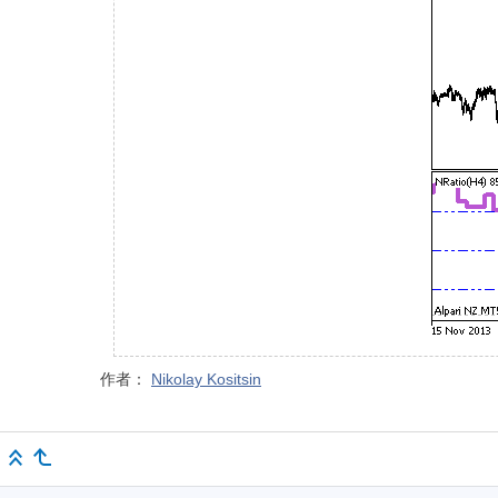
作者：
Nikolay Kositsin