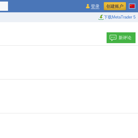
登录
创建账户
下载MetaTrader 5
新评论