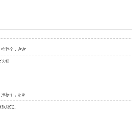
，推荐个，谢谢！
对比选择
，推荐个，谢谢！
直很稳定。