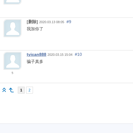
[删除]
#9
2020.03.13 08:05
我加你了
tyican888
#10
2020.03.15 15:04
骗子真多
5
1
2