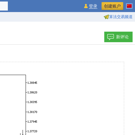
登录
创建账户
算法交易频道
新评论