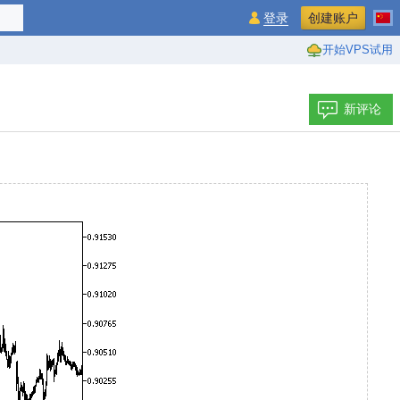
登录
创建账户
开始VPS试用
新评论