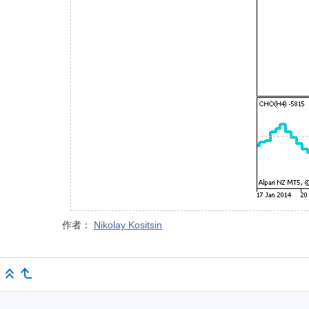
作者：
Nikolay Kositsin