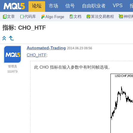
VPS
论坛
市场
信号
自由职业者
文章
代码库
文档
算法交易教程
神经
Algo Forge
指标: CHO_HTF
Automated-Trading
2014.06.23 09:56
CHO_HTF
:
管理员
此 CHO 指标在输入参数中有时间帧选项。
111673