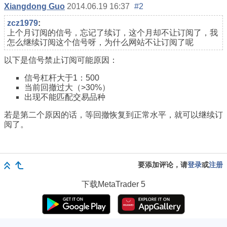
Xiangdong Guo
2014.06.19 16:37
#2
zcz1979
:
上个月订阅的信号，忘记了续订，这个月却不让订阅了，我
怎么继续订阅这个信号呀，为什么网站不让订阅了呢
以下是信号禁止订阅可能原因：
信号杠杆大于1：500
当前回撤过大（>30%）
出现不能匹配交易品种
若是第二个原因的话，等回撤恢复到正常水平，就可以继续订
阅了。
要添加评论，请
登录
或
注册
下载
MetaTrader 5