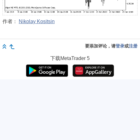
作者：
Nikolay Kositsin
要添加评论，请
登录
或
注册
下载
MetaTrader 5