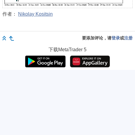
作者：
Nikolay Kositsin
要添加评论，请
登录
或
注册
下载
MetaTrader 5