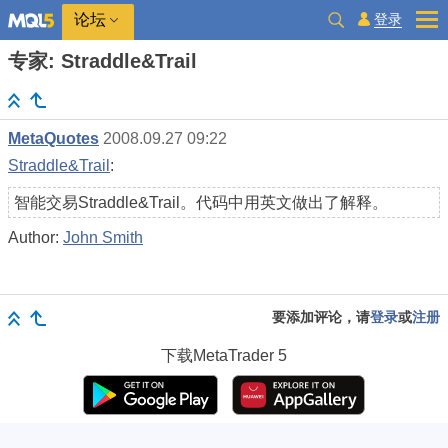
登录
论坛
专家: Straddle&Trail
MetaQuotes
2008.09.27 09:22
Straddle&Trail
:
智能交易Straddle&Trail。代码中用英文做出了解释。
Author:
John Smith
要添加评论，请
登录
或
注册
下载
MetaTrader 5