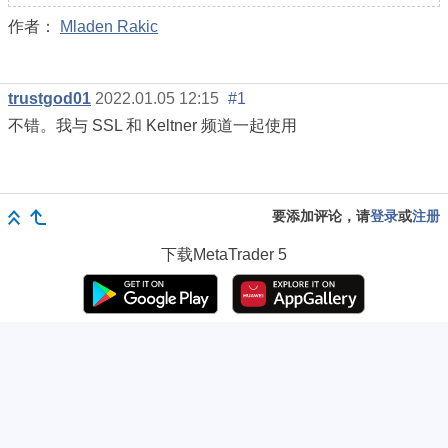
作者：
Mladen Rakic
trustgod01
2022.01.05 12:15
#1
不错。我与 SSL 和 Keltner 频道一起使用
要添加评论，请
登录
或
注册
下载
MetaTrader 5