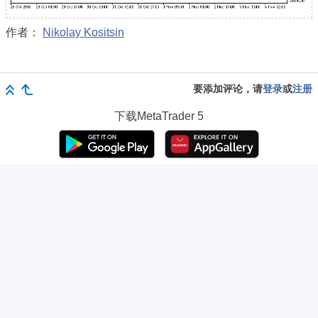
作者：
Nikolay Kositsin
要添加评论，请
登录
或
注册
下载
MetaTrader 5