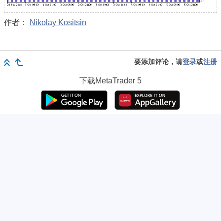
作者：
Nikolay Kositsin
要添加评论，请
登录
或
注册
下载
MetaTrader 5