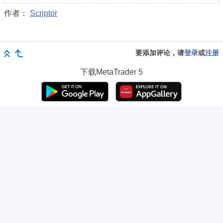
作者：
Scriptor
要添加评论，请
登录
或
注册
下载
MetaTrader 5