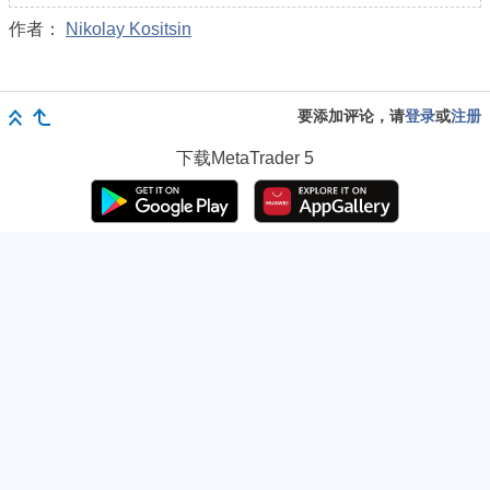
作者：
Nikolay Kositsin
要添加评论，请
登录
或
注册
下载
MetaTrader 5