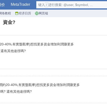
MetaTrader
报价
键入
/
进行搜索: @user, $symbol, ...
网络教程
经济日历
网页端
、資金?
20-40%,有實盤觀摩)想找更多資金增加利潤賺更多
 還有其他途徑嗎?
潤約20-40%,有實盤觀摩)想找更多資金增加利潤賺更多
嗎? 還有其他途徑嗎?