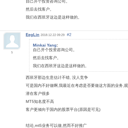
自己开个投资咨询公司。
然后去找客户。
我们在西班牙这边是这样做的。
EegLin
#2
2018.12.22 09:29
Minkai Yang
:
自己开个投资咨询公司。
5
然后去找客户。
我们在西班牙这边是这样做的。
西班牙那边生意估计不错, 没人竞争
可是国内不好做啊,我最近在考虑是否要做这方面的业务,观
潜在客户很多
MT5知名度不高
客户更倾向于国内的股票平台(原因是可见)
结论,mt5业务可以做,然而不好推广