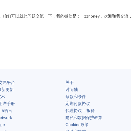
咱们可以就此问题交流一下，我的微信是： zzhoney，欢迎和我交流，
交易平台
关于
最新更新
时间轴
技术
条款和条件
用户手册
定期付款协议
L5语言
代理协议 – 报价
etwork
隐私和数据保护政策
rge
Cookies政策