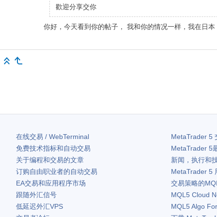
歡迎分享交你
你好，今天看到你的帖子，
我和你的情况一样，我在日本，
在线交易 / WebTerminal
MetaTrader 5
免费技术指标和自动交易
MetaTrader 5
关于编程和交易的文章
新闻，执行和
订购自由职业者的自动交易
MetaTrader 5
EA交易和应用程序市场
交易策略的MQ
跟随外汇信号
MQL5 Cloud N
低延迟外汇VPS
MQL5 Algo Fo