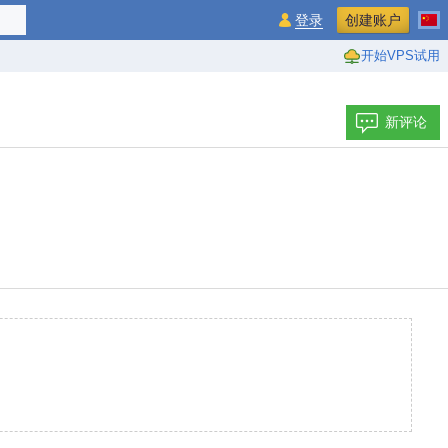
登录
创建账户
开始VPS试用
新评论