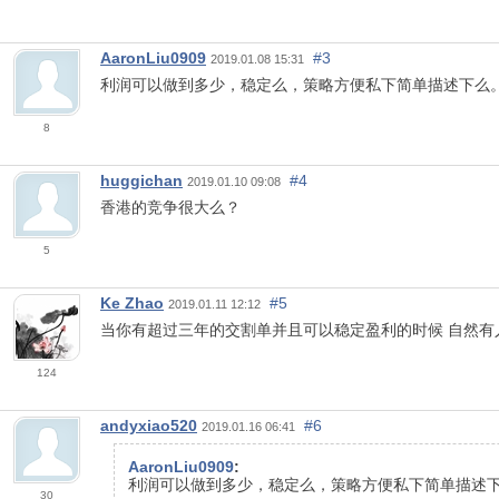
AaronLiu0909
#3
2019.01.08 15:31
利润可以做到多少，稳定么，策略方便私下简单描述下么
8
huggichan
#4
2019.01.10 09:08
香港的竞争很大么？
5
Ke Zhao
#5
2019.01.11 12:12
当你有超过三年的交割单并且可以稳定盈利的时候 自然有
124
andyxiao520
#6
2019.01.16 06:41
AaronLiu0909
:
利润可以做到多少，稳定么，策略方便私下简单描述下
30