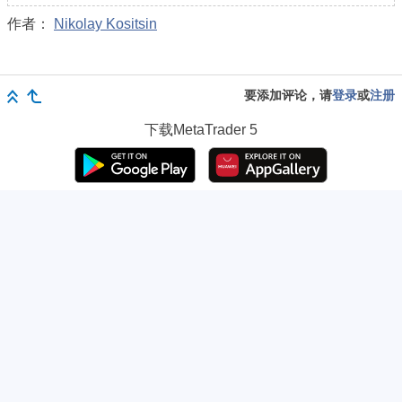
作者：
Nikolay Kositsin
要添加评论，请
登录
或
注册
下载
MetaTrader 5