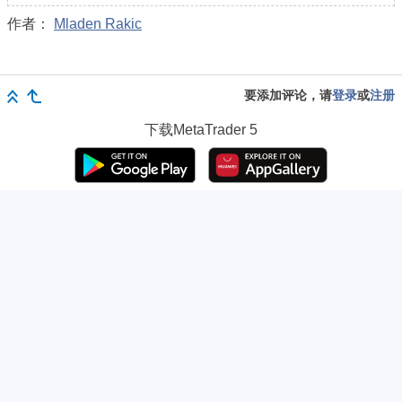
作者：
Mladen Rakic
要添加评论，请
登录
或
注册
下载
MetaTrader 5