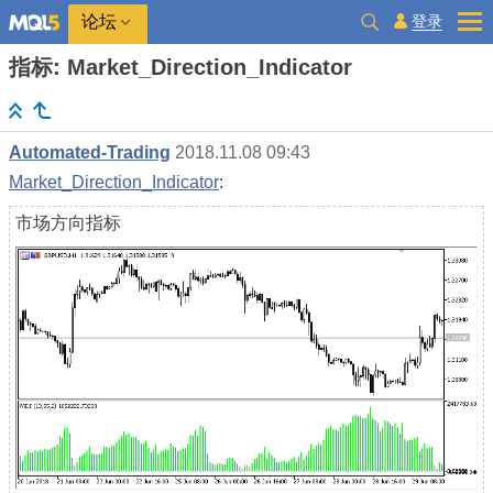
登录
论坛
指标: Market_Direction_Indicator
Automated-Trading
2018.11.08 09:43
Market_Direction_Indicator
:
市场方向指标