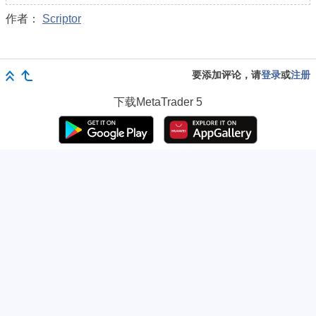
作者：
Scriptor
要添加评论，请
登录
或
注册
下载
MetaTrader 5