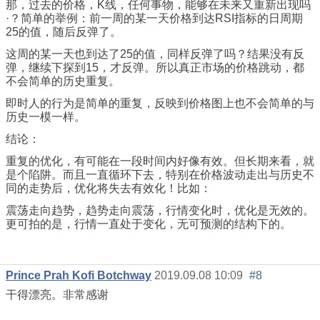
那，过去的价格，K线，任何事物，能够在未来又重新出现吗
·？简单的举例：前一周的某一天价格到达RSI指标的日周期
25的值，随后反弹了。
这周的某一天也到达了25的值，同样反弹了吗？结果没有反
弹，继续下探到15，才反弹。所以真正市场的价格跳动，都
不会简单的历史重复。
即时人的行为是简单的重复，反映到价格图上也不会简单的与
历史一模一样。
结论：
重复的优化，有可能在一段时间内好像有效。但长期来看，就
是个陷阱。而且一直循环下去，特别在价格波动走出与历史不
同的走势后，优化将失去有效化！比如：
震荡走向趋势，趋势走向震荡，行情变化时，优化是无效的。
更可拍的是，行情一直处于变化，无可预测的结构下的。
Prince Prah Kofi Botchway
2019.09.08 10:09
#8
干得漂亮。非常感谢