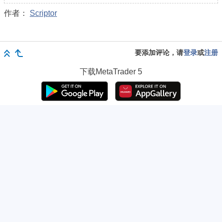
作者：
Scriptor
要添加评论，请
登录
或
注册
下载
MetaTrader 5