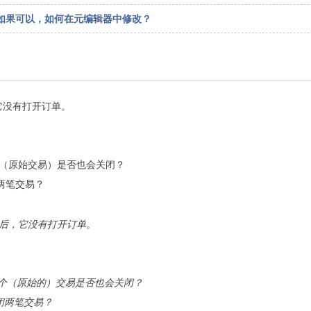
也是如此。如果可以，如何在元编辑器中修改？
它没有打开订单。
交易（原始交易）是否也会关闭？
闭两笔交易？
币后，它没有打开订单。
另一个（原始的）交易是否也会关闭？
闭两笔交易？