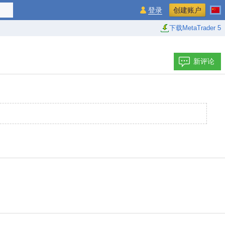
登录
创建账户
下载MetaTrader 5
新评论