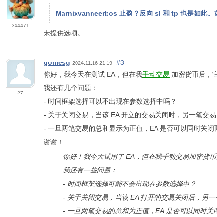
Marnixvanneerbos 止盈？反向 sl 和 tp 
344471
未提供选项。
gomesg
#3
2024.11.16 21:19
你好，我今天在测试 EA，但在我
手动交易
加密货币后，
我还有几个问题：
27
- 时间框架选择可以不出现在参数选择中吗？
- 关于关闭交易，当该 EA 开立的交易关闭时，另一笔
- 一旦两笔交易的总和显示为正值，EA 是否可以同时关
谢谢！
你好！我今天试用了 EA，但在我手动交易加密货
我还有一些问题：
- 时间框架选择可能不会出现在参数选择中？
- 关于关闭交易，当该 EA 打开的交易关闭后，
- 一旦两笔交易的总和为正值，EA 是否可以同时关