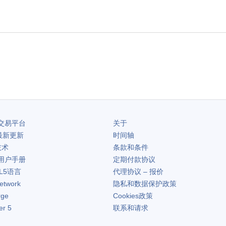
交易平台
关于
最新更新
时间轴
技术
条款和条件
用户手册
定期付款协议
L5语言
代理协议 – 报价
etwork
隐私和数据保护政策
rge
Cookies政策
er 5
联系和请求