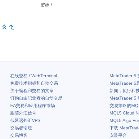
谢谢！
在线交易 / WebTerminal
MetaTrader 5
免费技术指标和自动交易
MetaTrader 5
关于编程和交易的文章
新闻，执行和
订购自由职业者的自动交易
MetaTrader 5
EA交易和应用程序市场
交易策略的MQ
跟随外汇信号
MQL5 Cloud N
低延迟外汇VPS
MQL5 Algo Fo
交易者论坛
下载
MetaTrad
交易博客
安装平台