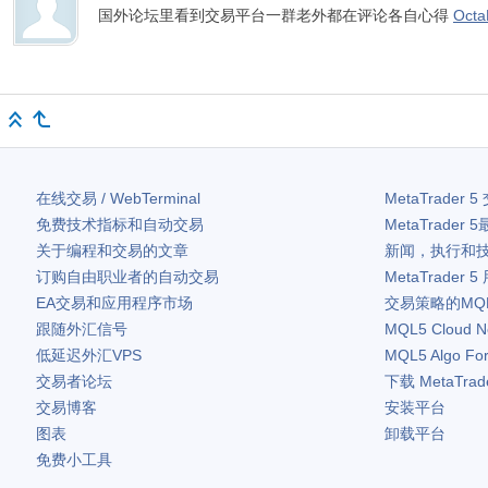
国外论坛里看到交易平台一群老外都在评论各自心得
Oct
在线交易 / WebTerminal
MetaTrader 5
免费技术指标和自动交易
MetaTrader 5
关于编程和交易的文章
新闻，执行和
订购自由职业者的自动交易
MetaTrader 5
EA交易和应用程序市场
交易策略的MQ
跟随外汇信号
MQL5 Cloud N
低延迟外汇VPS
MQL5 Algo Fo
交易者论坛
下载
MetaTrad
交易博客
安装平台
图表
卸载平台
免费小工具