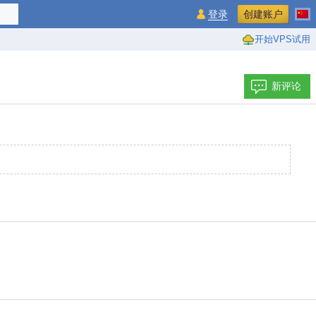
登录
创建账户
开始VPS试用
新评论