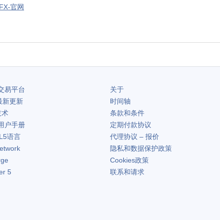
aFX-官网
交易平台
关于
最新更新
时间轴
技术
条款和条件
用户手册
定期付款协议
L5语言
代理协议 – 报价
etwork
隐私和数据保护政策
rge
Cookies政策
er 5
联系和请求