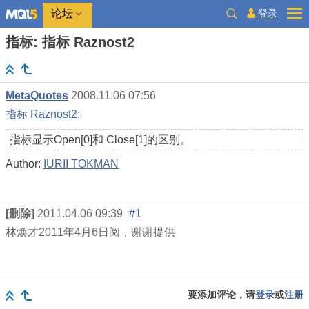
登录
论坛
指标: 指标 Raznost2
MetaQuotes
2008.11.06 07:56
指标 Raznost2
:
指标显示Open[0]和 Close[1]的区别。
Author:
IURII TOKMAN
[删除]
2011.04.06 09:39
#1
林焕才
2011
年
4
月
6
日阅，谢谢提供
要添加评论，请
登录
或
注册