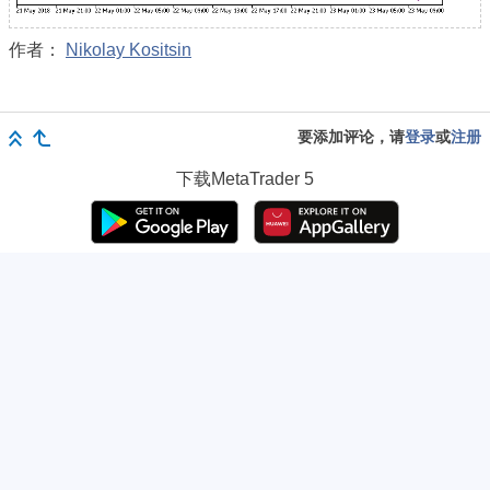
作者：
Nikolay Kositsin
要添加评论，请
登录
或
注册
下载
MetaTrader 5