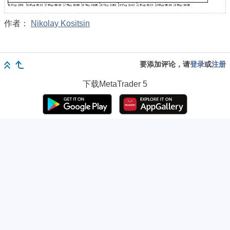
作者：
Nikolay Kositsin
要添加评论，请
登录
或
注册
下载
MetaTrader 5