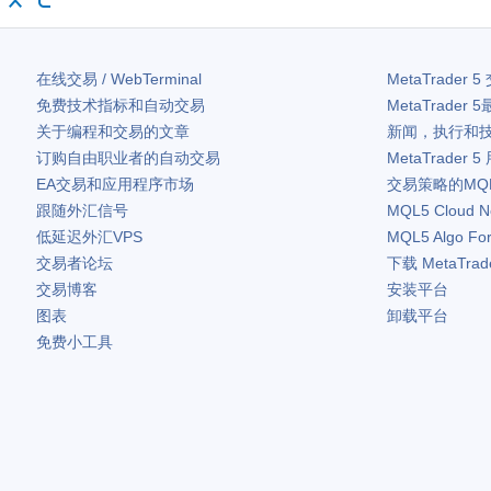
在线交易 / WebTerminal
MetaTrader 5
免费技术指标和自动交易
MetaTrader 5
关于编程和交易的文章
新闻，执行和
订购自由职业者的自动交易
MetaTrader 5
EA交易和应用程序市场
交易策略的MQ
跟随外汇信号
MQL5 Cloud N
低延迟外汇VPS
MQL5 Algo Fo
交易者论坛
下载
MetaTrad
交易博客
安装平台
图表
卸载平台
免费小工具