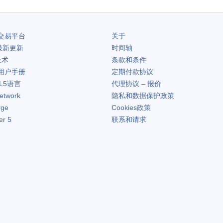
交易平台
关于
最新更新
时间轴
技术
条款和条件
用户手册
定期付款协议
L5语言
代理协议 – 报价
etwork
隐私和数据保护政策
rge
Cookies政策
er 5
联系和请求