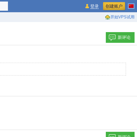
登录
创建账户
开始VPS试用
新评论