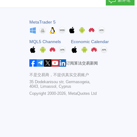
新评论
MetaTrader 5
MQL5 Channels
Economic Calendar
订阅算法交易新闻
不是交易商，不提供真实交易账户
35 Dodekanisou str, Germasogeia,
4043, Limassol, Cyprus
Copyright 2000-2026,
MetaQuotes Ltd