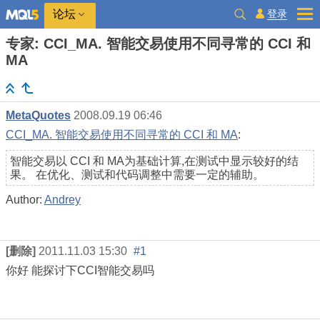
登录
论坛
专家: CCI_MA. 智能交易使用不同寻常的 CCI 和
MA
MetaQuotes
2008.09.19 06:46
CCI_MA. 智能交易使用不同寻常的 CCI 和 MA
:
智能交易以 ССI 和 МА为基础计算,在测试中显示较好的结
果。 在优化、测试和代码调整中需要一定的辅助。
Author:
Andrey
[删除]
2011.11.03 15:30
#1
你好 能探讨下CCI智能交易吗