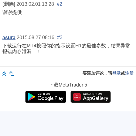
[删除]
2013.02.01 13:28
#2
谢谢提供
asura
2015.08.27 08:16
#3
下载运行在MT4按照你的指示设置H1的最佳参数，结果异常
报错内存泄漏！！
要添加评论，请
登录
或
注册
下载
MetaTrader 5