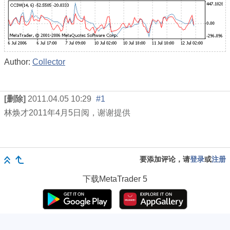
Author:
Collector
[删除]
2011.04.05 10:29
#1
林焕才
2011
年
4
月
5
日阅，谢谢提供
要添加评论，请
登录
或
注册
下载
MetaTrader 5