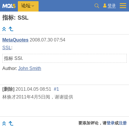
登录
论坛
指标: SSL
MetaQuotes
2008.07.30 07:54
SSL
:
指标 SSl.
Author:
John Smith
[删除]
2011.04.05 08:51
#1
林焕才
2011
年
4
月
5
日阅，谢谢提供
要添加评论，请
登录
或
注册