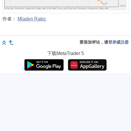
作者：
Mladen Rakic
要添加评论，请
登录
或
注册
下载
MetaTrader 5