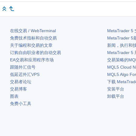
在线交易 / WebTerminal
MetaTrader 5
免费技术指标和自动交易
MetaTrader 5
关于编程和交易的文章
新闻，执行和
订购自由职业者的自动交易
MetaTrader 5
EA交易和应用程序市场
交易策略的MQ
跟随外汇信号
MQL5 Cloud N
低延迟外汇VPS
MQL5 Algo Fo
交易者论坛
下载
MetaTrad
交易博客
安装平台
图表
卸载平台
免费小工具