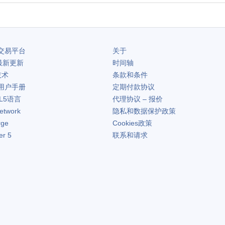
交易平台
关于
最新更新
时间轴
技术
条款和条件
用户手册
定期付款协议
L5语言
代理协议 – 报价
etwork
隐私和数据保护政策
rge
Cookies政策
er 5
联系和请求