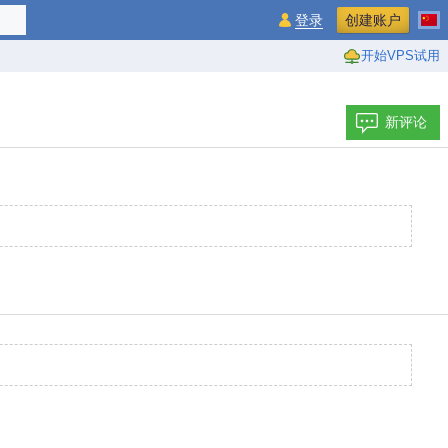
登录
创建账户
开始VPS试用
新评论