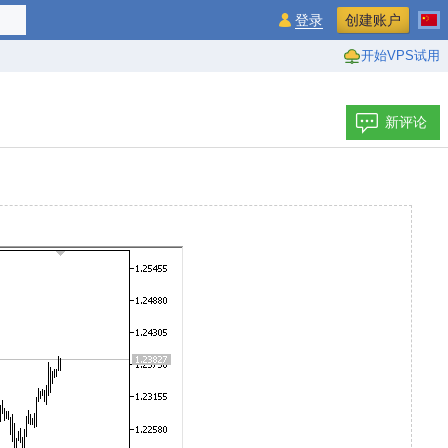
登录
创建账户
开始VPS试用
新评论