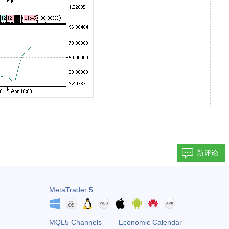
新评论
MetaTrader 5
MQL5 Channels
Economic Calendar