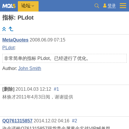
登录
论坛
指标: PLdot
MetaQuotes
2008.06.09 07:15
PLdot
:
非常简单的指标 PLdot。已经进行了优化。
Author:
John Smith
[删除]
2011.04.03 12:12
#1
林焕才
2011
年
4
月
3
日阅，谢谢提供
QQ761315857
2014.12.02 04:16
#2
许金诺银Q761315857现货贵金属黄金实战VIP喊单群