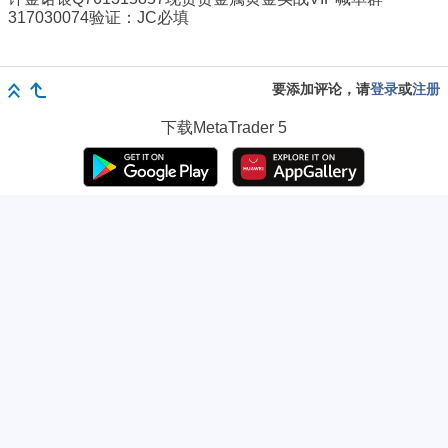
317030074验证：JC必填
要添加评论，请
登录
或
注册
下载
MetaTrader 5