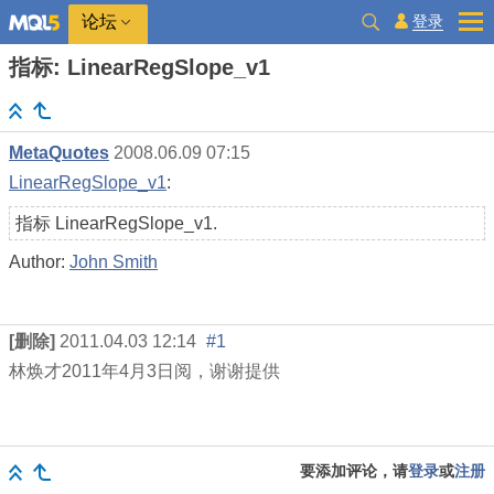
登录
论坛
指标: LinearRegSlope_v1
MetaQuotes
2008.06.09 07:15
LinearRegSlope_v1
:
指标 LinearRegSlope_v1.
Author:
John Smith
[删除]
2011.04.03 12:14
#1
林焕才
2011
年
4
月
3
日阅，谢谢提供
要添加评论，请
登录
或
注册