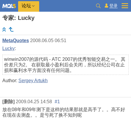
登录
论坛
专家: Lucky
MetaQuotes
2008.06.05 06:51
Lucky
:
winwin2007的源代码 - ATC 2007的优秀智能交易之一。 其
价差只为2。 在获取最小盈利后会关闭，所以经纪公司在止
损和赢利水平方面没有任何问题。
Author:
Sergey Artukh
[删除]
2009.04.25 14:58
#1
放在08年和09年测下是这样的结果那就是高手了。。高不好
在现在去测盘。。是亏死了换不知到呢