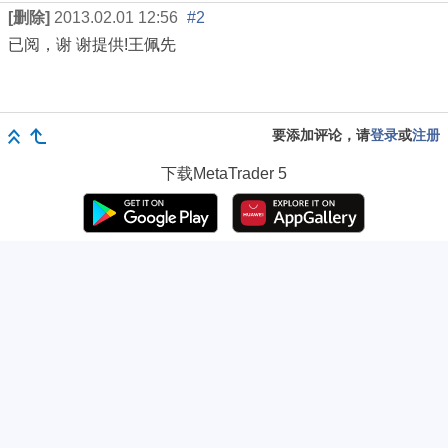
[删除]
2013.02.01 12:56
#2
已阅，谢
谢提供!王佩先
要添加评论，请
登录
或
注册
下载
MetaTrader 5