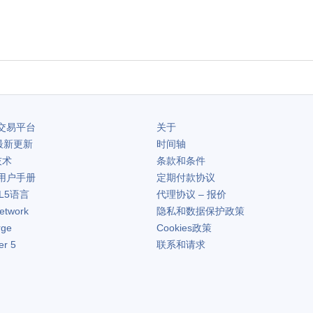
交易平台
关于
最新更新
时间轴
技术
条款和条件
用户手册
定期付款协议
L5语言
代理协议 – 报价
etwork
隐私和数据保护政策
rge
Cookies政策
er 5
联系和请求