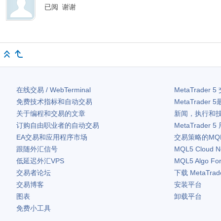
已阅 谢谢
在线交易 / WebTerminal
MetaTrader 5
免费技术指标和自动交易
MetaTrader 5
关于编程和交易的文章
新闻，执行和
订购自由职业者的自动交易
MetaTrader 5
EA交易和应用程序市场
交易策略的MQ
跟随外汇信号
MQL5 Cloud N
低延迟外汇VPS
MQL5 Algo Fo
交易者论坛
下载
MetaTrad
交易博客
安装平台
图表
卸载平台
免费小工具