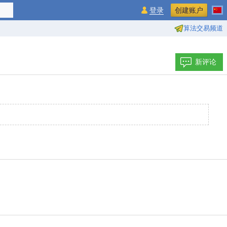
登录
创建账户
算法交易频道
新评论