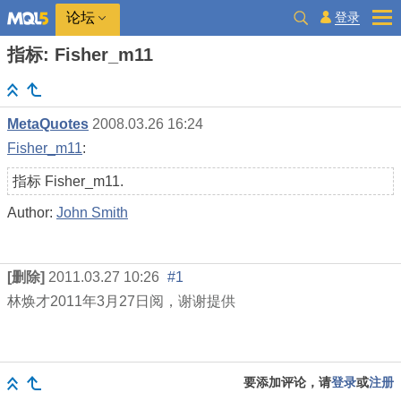
登录
论坛
指标: Fisher_m11
MetaQuotes
2008.03.26 16:24
Fisher_m11
:
指标 Fisher_m11.
Author:
John Smith
[删除]
2011.03.27 10:26
#1
林焕才
2011
年
3
月
27
日阅，谢谢提供
要添加评论，请
登录
或
注册