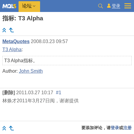
登录
论坛
指标: T3 Alpha
MetaQuotes
2008.03.23 09:57
T3 Alpha
:
T3 Alpha指标。
Author:
John Smith
[删除]
2011.03.27 10:17
#1
林焕才
2011
年
3
月
27
日阅，谢谢提供
要添加评论，请
登录
或
注册