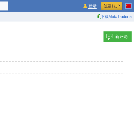
登录
创建账户
下载MetaTrader 5
新评论