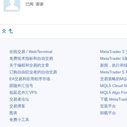
已阅 谢谢
在线交易 / WebTerminal
MetaTrader 5
免费技术指标和自动交易
MetaTrader 5
关于编程和交易的文章
新闻，执行和
订购自由职业者的自动交易
MetaTrader 5
EA交易和应用程序市场
交易策略的MQ
跟随外汇信号
MQL5 Cloud N
低延迟外汇VPS
MQL5 Algo Fo
交易者论坛
下载
MetaTrad
交易博客
安装平台
图表
卸载平台
免费小工具