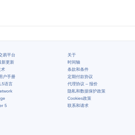
交易平台
关于
最新更新
时间轴
技术
条款和条件
用户手册
定期付款协议
L5语言
代理协议 – 报价
etwork
隐私和数据保护政策
rge
Cookies政策
er 5
联系和请求